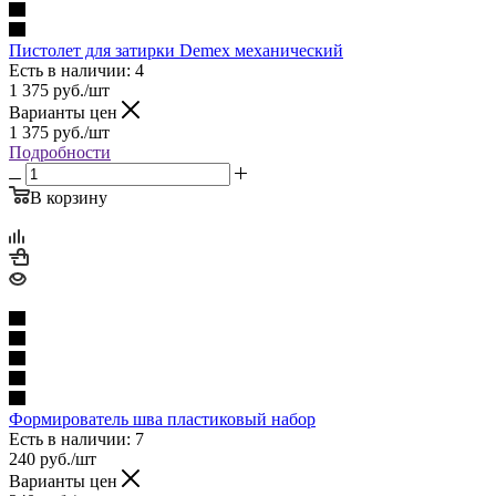
Пистолет для затирки Demex механический
Есть в наличии: 4
1 375
руб.
/шт
Варианты цен
1 375
руб.
/шт
Подробности
В корзину
Формирователь шва пластиковый набор
Есть в наличии: 7
240
руб.
/шт
Варианты цен