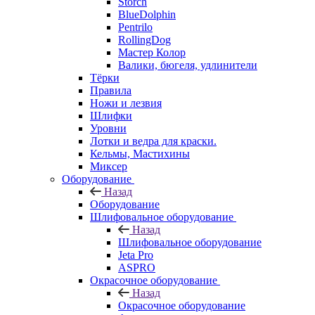
Storch
BlueDolphin
Pentrilo
RollingDog
Мастер Колор
Валики, бюгеля, удлинители
Тёрки
Правила
Ножи и лезвия
Шлифки
Уровни
Лотки и ведра для краски.
Кельмы, Мастихины
Миксер
Оборудование
Назад
Оборудование
Шлифовальное оборудование
Назад
Шлифовальное оборудование
Jeta Pro
ASPRO
Окрасочное оборудование
Назад
Окрасочное оборудование