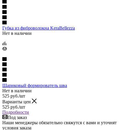
Губка из фиброволокна KeraBellezza
Нет в наличии
Шариковый формирователь шва
Нет в наличии
525
руб.
/шт
Варианты цен
525
руб.
/шт
Подробности
Под заказ
Наши менеджеры обязательно свяжутся с вами и уточнят
условия заказа