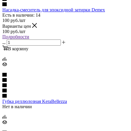
Насадка-смеситель для эпоксидной затирки Demex
Есть в наличии: 14
100
руб.
/шт
Варианты цен
100
руб.
/шт
Подробности
В корзину
Губка целлюлозная KeraBellezza
Нет в наличии