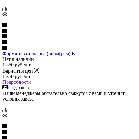
Формирователь шва (вольфрам) В
Нет в наличии
1 850
руб.
/шт
Варианты цен
1 850
руб.
/шт
Подробности
Под заказ
Наши менеджеры обязательно свяжутся с вами и уточнят
условия заказа