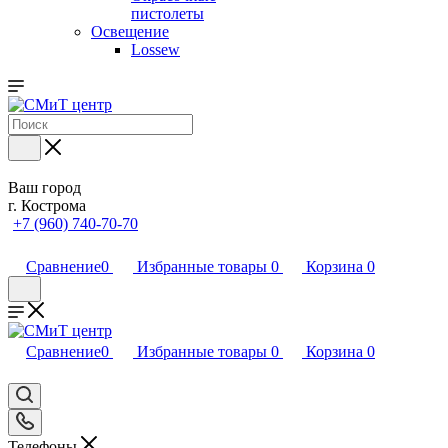
пистолеты
Освещение
Lossew
Ваш город
г. Кострома
+7 (960) 740-70-70
Сравнение
0
Избранные товары
0
Корзина
0
Сравнение
0
Избранные товары
0
Корзина
0
Телефоны