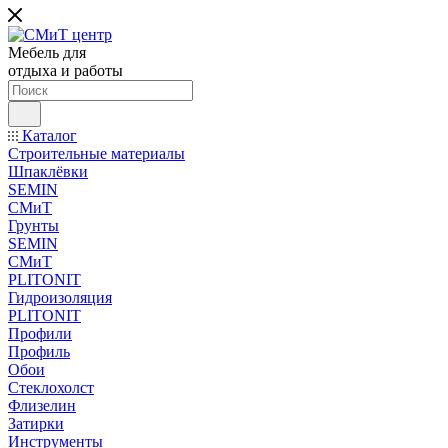
Мебель для
отдыха и работы
Каталог
Строительные материалы
Шпаклёвки
SEMIN
СМиТ
Грунты
SEMIN
СМиТ
PLITONIT
Гидроизоляция
PLITONIT
Профили
Профиль
Обои
Стеклохолст
Флизелин
Затирки
Инструменты