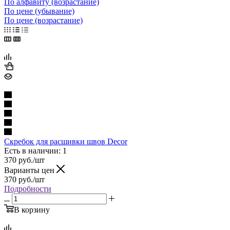
По алфавиту (возрастание)
По цене (убывание)
По цене (возрастание)
Скребок для расшивки швов Decor
Есть в наличии: 1
370
руб.
/шт
Варианты цен
370
руб.
/шт
Подробности
В корзину