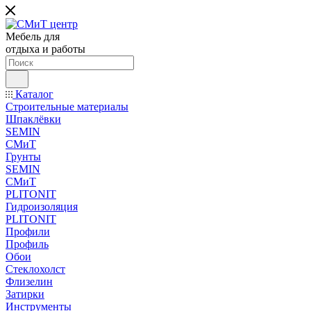
Мебель для
отдыха и работы
Каталог
Строительные материалы
Шпаклёвки
SEMIN
СМиТ
Грунты
SEMIN
СМиТ
PLITONIT
Гидроизоляция
PLITONIT
Профили
Профиль
Обои
Стеклохолст
Флизелин
Затирки
Инструменты