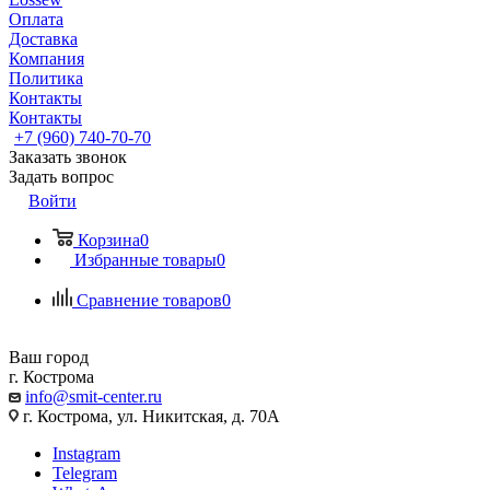
Оплата
Доставка
Компания
Политика
Контакты
Контакты
+7 (960) 740-70-70
Заказать звонок
Задать вопрос
Войти
Корзина
0
Избранные товары
0
Сравнение товаров
0
Ваш город
г. Кострома
info@smit-center.ru
г. Кострома, ул. Никитская, д. 70А
Instagram
Telegram