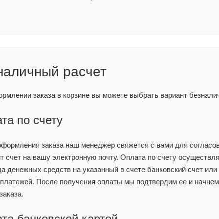
наличный расчет
рмлении заказа в корзине вы можете выбрать вариант безнали
та по счету
оформления заказа наш менеджер свяжется с вами для согласов
т счет на вашу электронную почту. Оплата по счету осуществл
а денежных средств на указанный в счете банковский счет или
-платежей. После получения оплаты мы подтвердим ее и начнем
заказа.
та банковской картой