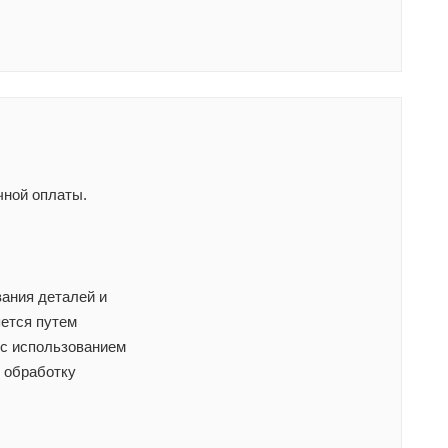
чной оплаты.
ания деталей и
яется путем
 с использованием
 обработку