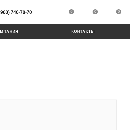
0
0
0
(960) 740-70-70
ОМПАНИЯ
КОНТАКТЫ