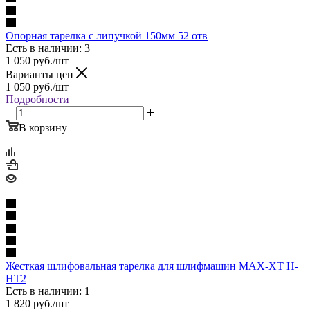
Опорная тарелка с липучкой 150мм 52 отв
Есть в наличии: 3
1 050
руб.
/шт
Варианты цен
1 050
руб.
/шт
Подробности
В корзину
Жесткая шлифовальная тарелка для шлифмашин MAX-XT H-
HT2
Есть в наличии: 1
1 820
руб.
/шт