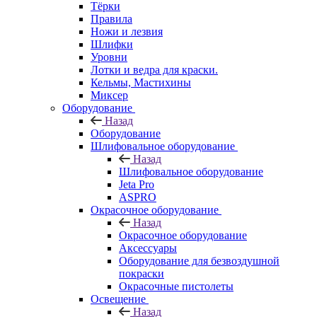
Тёрки
Правила
Ножи и лезвия
Шлифки
Уровни
Лотки и ведра для краски.
Кельмы, Мастихины
Миксер
Оборудование
Назад
Оборудование
Шлифовальное оборудование
Назад
Шлифовальное оборудование
Jeta Pro
ASPRO
Окрасочное оборудование
Назад
Окрасочное оборудование
Аксессуары
Оборудование для безвоздушной
покраски
Окрасочные пистолеты
Освещение
Назад