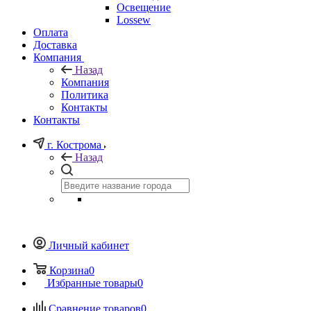
Освещение
Lossew
Оплата
Доставка
Компания
Назад
Компания
Политика
Контакты
Контакты
г. Кострома
Назад
Личный кабинет
Корзина
0
Избранные товары
0
Сравнение товаров
0