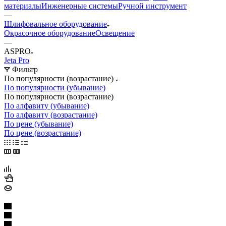
материалы
Инженерные системы
Ручной инструмент
—
Шлифовальное оборудование
Окрасочное оборудование
Освещение
—
ASPRO
Jeta Pro
Фильтр
По популярности (возрастание)
По популярности (убывание)
По популярности (возрастание)
По алфавиту (убывание)
По алфавиту (возрастание)
По цене (убывание)
По цене (возрастание)