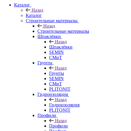
Каталог
Назад
Каталог
Строительные материалы
Назад
Строительные материалы
Шпаклёвки
Назад
Шпаклёвки
SEMIN
СМиТ
Грунты
Назад
Грунты
SEMIN
СМиТ
PLITONIT
Гидроизоляция
Назад
Гидроизоляция
PLITONIT
Профили
Назад
Профили