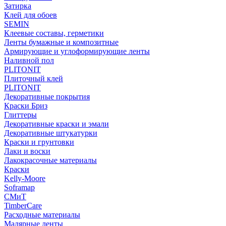
Затирка
Клей для обоев
SEMIN
Клеевые составы, герметики
Ленты бумажные и композитные
Армирующие и углоформирующие ленты
Наливной пол
PLITONIT
Плиточный клей
PLITONIT
Декоративные покрытия
Краски Бриз
Глиттеры
Декоративные краски и эмали
Декоративные штукатурки
Краски и грунтовки
Лаки и воски
Лакокрасочные материалы
Краски
Kelly-Moore
Soframap
СМиТ
TimberCare
Расходные материалы
Малярные ленты