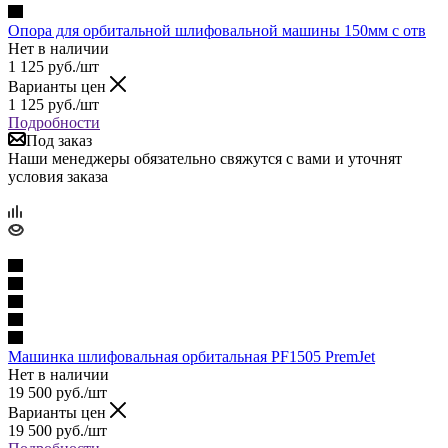
Опора для орбитальной шлифовальной машины 150мм с отв
Нет в наличии
1 125
руб.
/шт
Варианты цен
1 125
руб.
/шт
Подробности
Под заказ
Наши менеджеры обязательно свяжутся с вами и уточнят
условия заказа
Машинка шлифовальная орбитальная PF1505 PremJet
Нет в наличии
19 500
руб.
/шт
Варианты цен
19 500
руб.
/шт