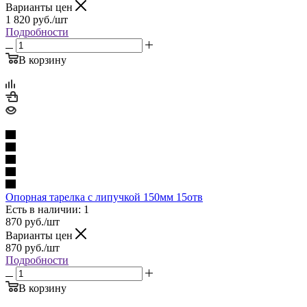
Варианты цен
1 820
руб.
/шт
Подробности
В корзину
Опорная тарелка с липучкой 150мм 15отв
Есть в наличии: 1
870
руб.
/шт
Варианты цен
870
руб.
/шт
Подробности
В корзину