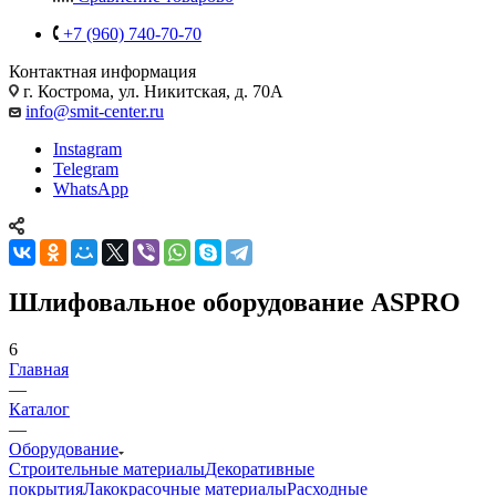
+7 (960) 740-70-70
Контактная информация
г. Кострома, ул. Никитская, д. 70А
info@smit-center.ru
Instagram
Telegram
WhatsApp
Шлифовальное оборудование ASPRO
6
Главная
—
Каталог
—
Оборудование
Строительные материалы
Декоративные
покрытия
Лакокрасочные материалы
Расходные