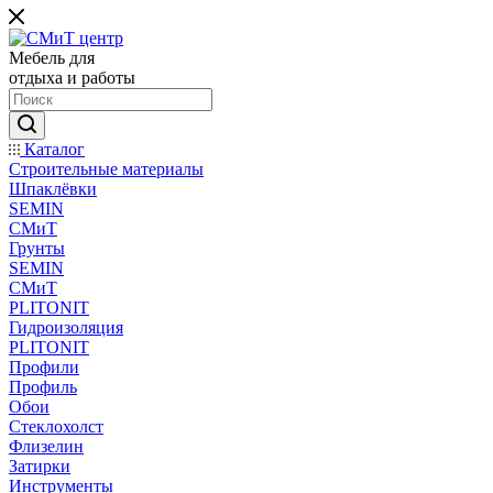
Мебель для
отдыха и работы
Каталог
Строительные материалы
Шпаклёвки
SEMIN
СМиТ
Грунты
SEMIN
СМиТ
PLITONIT
Гидроизоляция
PLITONIT
Профили
Профиль
Обои
Стеклохолст
Флизелин
Затирки
Инструменты