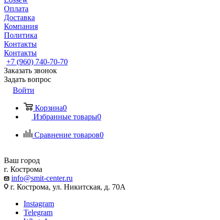
Оплата
Доставка
Компания
Политика
Контакты
Контакты
+7 (960) 740-70-70
Заказать звонок
Задать вопрос
Войти
Корзина
0
Избранные товары
0
Сравнение товаров
0
Ваш город
г. Кострома
info@smit-center.ru
г. Кострома, ул. Никитская, д. 70А
Instagram
Telegram