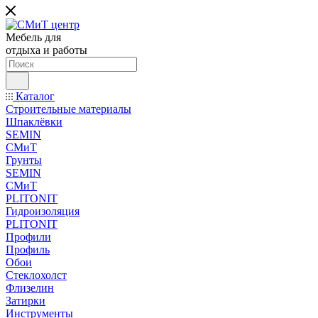
Мебель для
отдыха и работы
Каталог
Строительные материалы
Шпаклёвки
SEMIN
СМиТ
Грунты
SEMIN
СМиТ
PLITONIT
Гидроизоляция
PLITONIT
Профили
Профиль
Обои
Стеклохолст
Флизелин
Затирки
Инструменты