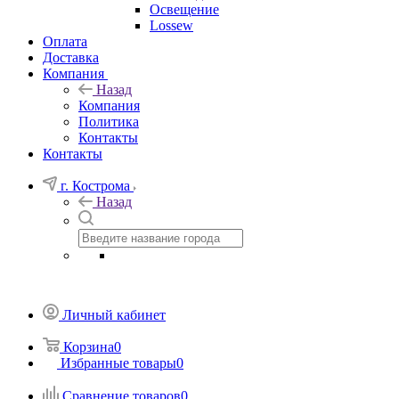
Освещение
Lossew
Оплата
Доставка
Компания
Назад
Компания
Политика
Контакты
Контакты
г. Кострома
Назад
Личный кабинет
Корзина
0
Избранные товары
0
Сравнение товаров
0