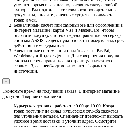
уточнить время и заранее подготовить сдачу с любой
купюры. Вы подписываете товаросопроводительные
документы, вносите денежные средства, получаете
товар и чек.
Безналичный расчет при самовывозе или оформлении в
интернет-магазине: карты Visa и MasterCard. Чтобы
оплатить покупку, система перенаправит вас на сервер
системы ASSIST. Здесь нужно ввести номер карты, срок
действия и имя держателя.
Электронные системы при онлайн-заказе: PayPal,
WebMoney и Яндекс.Деньги. Для совершения покупки
система перенаправит вас на страницу платежного
сервиса. Здесь необходимо заполнить форму по
инструкции.
Экономьте время на получении заказа. В интернет-магазине
доступно 4 варианта доставки:
Курьерская доставка работает с 9.00 до 19.00. Когда
товар поступит на склад, курьерская служба свяжется
для уточнения деталей. Специалист предложит выбрать
удобное время доставки и уточнит адрес. Осмотрите
упаковку на целостность и соответствие указанной