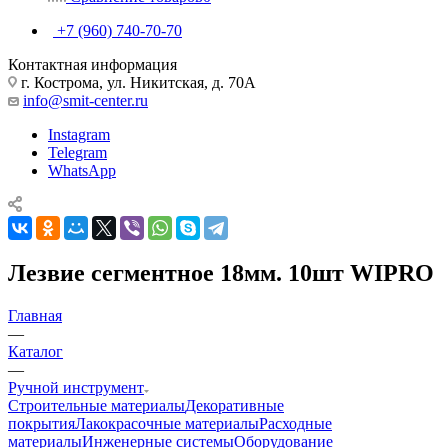
+7 (960) 740-70-70
Контактная информация
г. Кострома, ул. Никитская, д. 70А
info@smit-center.ru
Instagram
Telegram
WhatsApp
Лезвие сегментное 18мм. 10шт WIPRO
Главная
—
Каталог
—
Ручной инструмент
Строительные материалы
Декоративные
покрытия
Лакокрасочные материалы
Расходные
материалы
Инженерные системы
Оборудование