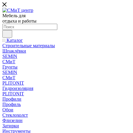
Мебель для
отдыха и работы
Каталог
Строительные материалы
Шпаклёвки
SEMIN
СМиТ
Грунты
SEMIN
СМиТ
PLITONIT
Гидроизоляция
PLITONIT
Профили
Профиль
Обои
Стеклохолст
Флизелин
Затирки
Инструменты