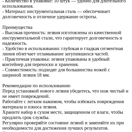
- Количество в упаковке: 10 штук — удобно для длительного
использования.
- Материал: инструментальная сталь — обеспечивает
долговечность и отличное удержание остроты.
Преимущества
- Высокая прочность: лезвия изготовлены из качественной
инструментальной стали, что гарантирует долговечность и
надежность.
- Удобство в использовании: глубокая и гладкая сегментная
линия облегчает отламывание затупившихся частей.
- Практичная упаковка: лезвия упакованы в удобный
контейнер для переноски и хранения.
- Совместимость: подходят для большинства ножей с
шириной лезвия 18 мм.
Рекомендации по использованию
Перед установкой нового лезвия убедитесь, что нож чистый и
не имеет повреждений.
Работайте с легким нажимом, чтобы избежать повреждения
материала и износа лезвия.
Храните набор в сухом месте, защищенном от влаги, чтобы
продлить срок службы.
Регулярно проверяйте состояние лезвий и заменяйте их при
необходимости для достижения лучших результатов.