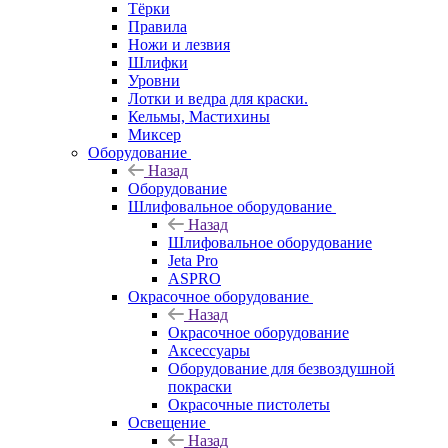
Тёрки
Правила
Ножи и лезвия
Шлифки
Уровни
Лотки и ведра для краски.
Кельмы, Мастихины
Миксер
Оборудование
Назад
Оборудование
Шлифовальное оборудование
Назад
Шлифовальное оборудование
Jeta Pro
ASPRO
Окрасочное оборудование
Назад
Окрасочное оборудование
Аксессуары
Оборудование для безвоздушной
покраски
Окрасочные пистолеты
Освещение
Назад