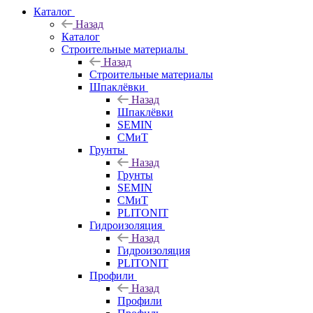
Каталог
Назад
Каталог
Строительные материалы
Назад
Строительные материалы
Шпаклёвки
Назад
Шпаклёвки
SEMIN
СМиТ
Грунты
Назад
Грунты
SEMIN
СМиТ
PLITONIT
Гидроизоляция
Назад
Гидроизоляция
PLITONIT
Профили
Назад
Профили