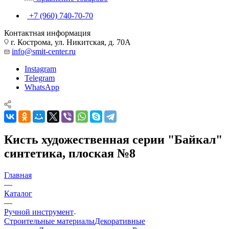
+7 (960) 740-70-70
Контактная информация
г. Кострома, ул. Никитская, д. 70А
info@smit-center.ru
Instagram
Telegram
WhatsApp
Кисть художественная серии "Байкал"
синтетика, плоская №8
Главная
—
Каталог
—
Ручной инструмент
Строительные материалы
Декоративные