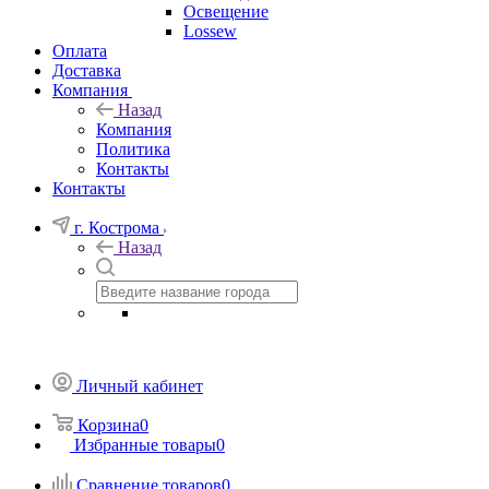
Освещение
Lossew
Оплата
Доставка
Компания
Назад
Компания
Политика
Контакты
Контакты
г. Кострома
Назад
Личный кабинет
Корзина
0
Избранные товары
0
Сравнение товаров
0