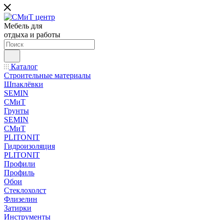
Мебель для
отдыха и работы
Каталог
Строительные материалы
Шпаклёвки
SEMIN
СМиТ
Грунты
SEMIN
СМиТ
PLITONIT
Гидроизоляция
PLITONIT
Профили
Профиль
Обои
Стеклохолст
Флизелин
Затирки
Инструменты