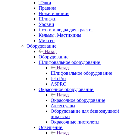
Тёрки
Правила
Ножи и лезвия
Шлифки
Уровни
Лотки и ведра для краски.
Кельмы, Мастихины
Миксер
Оборудование
Назад
Оборудование
Шлифовальное оборудование
Назад
Шлифовальное оборудование
Jeta Pro
ASPRO
Окрасочное оборудование
Назад
Окрасочное оборудование
Аксессуары
Оборудование для безвоздушной
покраски
Окрасочные пистолеты
Освещение
Назад