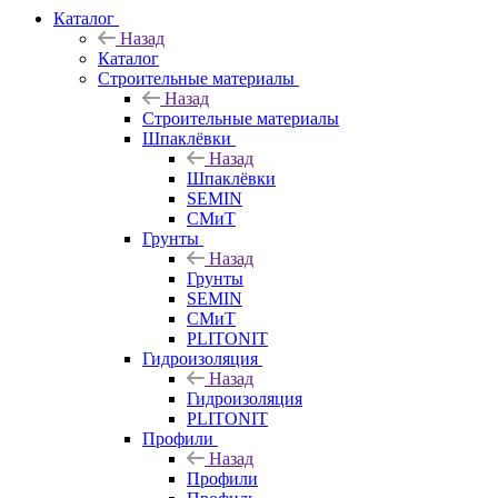
Каталог
Назад
Каталог
Строительные материалы
Назад
Строительные материалы
Шпаклёвки
Назад
Шпаклёвки
SEMIN
СМиТ
Грунты
Назад
Грунты
SEMIN
СМиТ
PLITONIT
Гидроизоляция
Назад
Гидроизоляция
PLITONIT
Профили
Назад
Профили