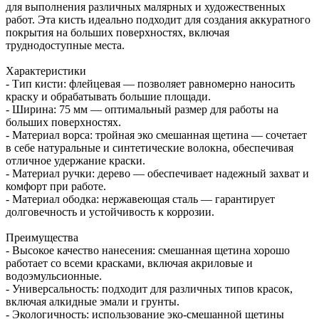
для выполнения различных малярных и художественных
работ. Эта кисть идеально подходит для создания аккуратного
покрытия на больших поверхностях, включая
труднодоступные места.
Характеристики
- Тип кисти: флейцевая — позволяет равномерно наносить
краску и обрабатывать большие площади.
- Ширина: 75 мм — оптимальный размер для работы на
больших поверхностях.
- Материал ворса: тройная эко смешанная щетина — сочетает
в себе натуральные и синтетические волокна, обеспечивая
отличное удержание краски.
- Материал ручки: дерево — обеспечивает надежный захват и
комфорт при работе.
- Материал ободка: нержавеющая сталь — гарантирует
долговечность и устойчивость к коррозии.
Преимущества
- Высокое качество нанесения: смешанная щетина хорошо
работает со всеми красками, включая акриловые и
водоэмульсионные.
- Универсальность: подходит для различных типов красок,
включая алкидные эмали и грунты.
- Экологичность: использование эко-смешанной щетины