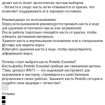
делает кисть более экологически чистым выбором.
- Легкость в уходе: кисть легко отмывается от краски, что
позволяет поддерживать её в хорошем состоянии.
Рекомендации по использованию
Перед использованием рекомендуется промыть кисть в воде
для удаления остаточного масла или загрязнений.
После работы тщательно очищайте кисть от краски, чтобы
избежать застывания материала.
Храните кисть в вертикальном положении или в специальном
футляре для защиты ворса.
Избегайте хранения кисти в воде, чтобы предотвратить
деформацию ворса.
Почему стоит выбрать кисть Pentrilo Essential?
Кисть-флейц Pentrilo Essential тройная эко смешанная щетина
75мм, артикул 90975 — это надежный инструмент для
художников и мастеров, стремящихся к качественным
результатам в своих работах. Закажите кисть Pentrilo сегодня и
создайте свои шедевры с легкостью!
Отзывы