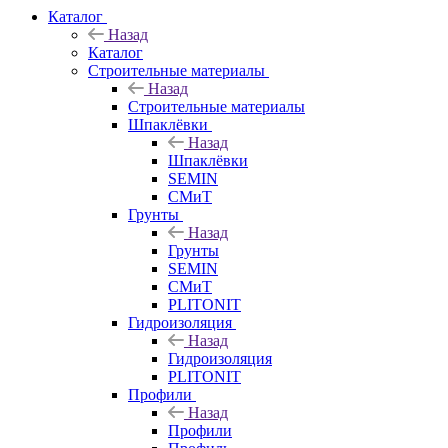
Каталог
Назад
Каталог
Строительные материалы
Назад
Строительные материалы
Шпаклёвки
Назад
Шпаклёвки
SEMIN
СМиТ
Грунты
Назад
Грунты
SEMIN
СМиТ
PLITONIT
Гидроизоляция
Назад
Гидроизоляция
PLITONIT
Профили
Назад
Профили