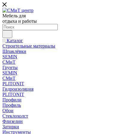
Мебель для
отдыха и работы
Каталог
Строительные материалы
Шпаклёвки
SEMIN
СМиТ
Грунты
SEMIN
СМиТ
PLITONIT
Гидроизоляция
PLITONIT
Профили
Профиль
Обои
Стеклохолст
Флизелин
Затирки
Инструменты