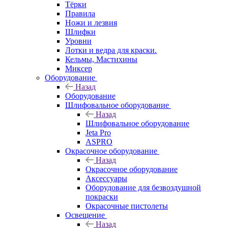
Тёрки
Правила
Ножи и лезвия
Шлифки
Уровни
Лотки и ведра для краски.
Кельмы, Мастихины
Миксер
Оборудование
Назад
Оборудование
Шлифовальное оборудование
Назад
Шлифовальное оборудование
Jeta Pro
ASPRO
Окрасочное оборудование
Назад
Окрасочное оборудование
Аксессуары
Оборудование для безвоздушной
покраски
Окрасочные пистолеты
Освещение
Назад