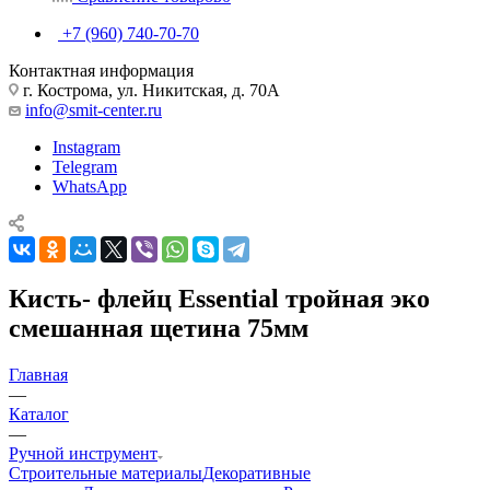
+7 (960) 740-70-70
Контактная информация
г. Кострома, ул. Никитская, д. 70А
info@smit-center.ru
Instagram
Telegram
WhatsApp
Кисть- флейц Essential тройная эко
смешанная щетина 75мм
Главная
—
Каталог
—
Ручной инструмент
Строительные материалы
Декоративные