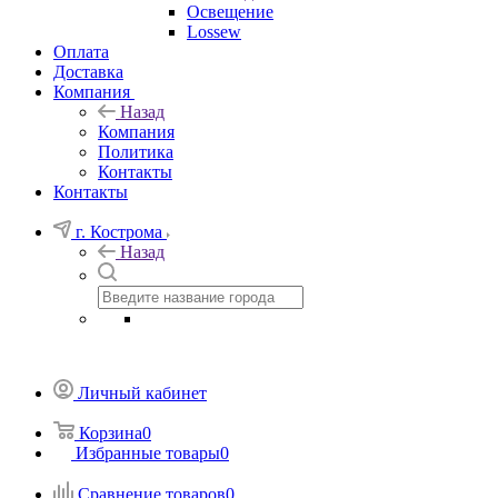
Освещение
Lossew
Оплата
Доставка
Компания
Назад
Компания
Политика
Контакты
Контакты
г. Кострома
Назад
Личный кабинет
Корзина
0
Избранные товары
0
Сравнение товаров
0