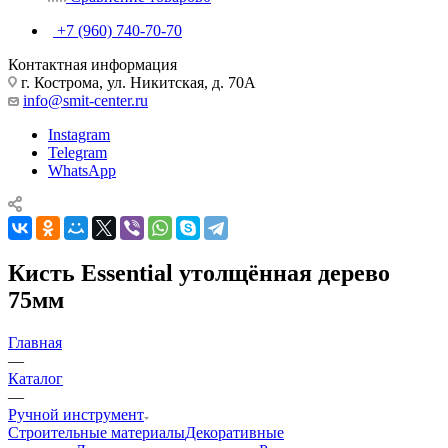
+7 (960) 740-70-70
Контактная информация
г. Кострома, ул. Никитская, д. 70А
info@smit-center.ru
Instagram
Telegram
WhatsApp
Кисть Essential утолщённая дерево
75мм
Главная
—
Каталог
—
Ручной инструмент
Строительные материалы
Декоративные