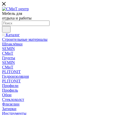
Мебель для
отдыха и работы
Каталог
Строительные материалы
Шпаклёвки
SEMIN
СМиТ
Грунты
SEMIN
СМиТ
PLITONIT
Гидроизоляция
PLITONIT
Профили
Профиль
Обои
Стеклохолст
Флизелин
Затирки
Инструменты