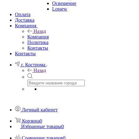
Освещение
Lossew
Оплата
Доставка
Компания
Назад
Компания
Политика
Контакты
Контакты
г. Кострома
Назад
Личный кабинет
Корзина
0
Избранные товары
0
Сравнение товаров
0