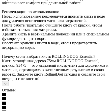
обеспечивает комфорт при длительной работе.
Рекомендации по использованию
Перед использованием рекомендуется промыть кисть в воде
для удаления остаточного масла или загрязнений.
После работы тщательно очищайте кисть от краски, чтобы
избежать застывания материала.
Храните кисть в вертикальном положении или в специальном
футляре для защиты ворса.
Избегайте хранения кисти в воде, чтобы предотвратить
деформацию ворса.
Почему стоит выбрать кисть ROLLINGDOG Essential?
Кисть утолщённая дерево 75мм ROLLINGDOG Essential,
артикул 93475 — это надежный инструмент для художников и
мастеров, стремящихся к качественным результатам в своих
работах. Закажите кисть RollingDog сегодня и создайте свои
шедевры с легкостью!
Отзывы