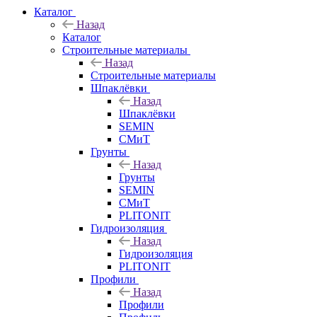
Каталог
Назад
Каталог
Строительные материалы
Назад
Строительные материалы
Шпаклёвки
Назад
Шпаклёвки
SEMIN
СМиТ
Грунты
Назад
Грунты
SEMIN
СМиТ
PLITONIT
Гидроизоляция
Назад
Гидроизоляция
PLITONIT
Профили
Назад
Профили