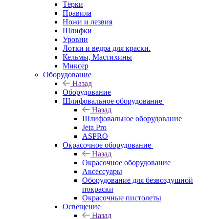
Тёрки
Правила
Ножи и лезвия
Шлифки
Уровни
Лотки и ведра для краски.
Кельмы, Мастихины
Миксер
Оборудование
Назад
Оборудование
Шлифовальное оборудование
Назад
Шлифовальное оборудование
Jeta Pro
ASPRO
Окрасочное оборудование
Назад
Окрасочное оборудование
Аксессуары
Оборудование для безвоздушной
покраски
Окрасочные пистолеты
Освещение
Назад