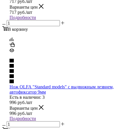
717
руб.
/шт
Варианты цен
717
руб.
/шт
Подробности
В корзину
Нож OLFA "Standard models" с выдвижным лезвием,
автофиксатор 9мм
Есть в наличии: 3
996
руб.
/шт
Варианты цен
996
руб.
/шт
Подробности