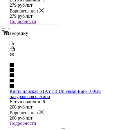
279
руб.
/шт
Варианты цен
279
руб.
/шт
Подробности
В корзину
Кисть плоская STAYER Universal-Euro 100мм
натуральная щетина
Есть в наличии: 6
200
руб.
/шт
Варианты цен
200
руб.
/шт
Подробности