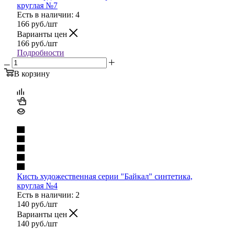
круглая №7
Есть в наличии: 4
166
руб.
/шт
Варианты цен
166
руб.
/шт
Подробности
В корзину
Кисть художественная серии "Байкал" синтетика,
круглая №4
Есть в наличии: 2
140
руб.
/шт
Варианты цен
140
руб.
/шт