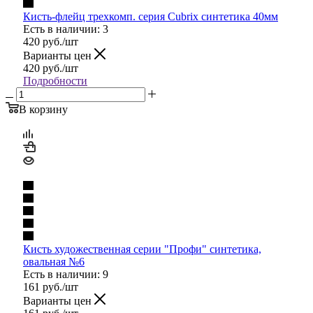
Кисть-флейц трехкомп. серия Cubrix синтетика 40мм
Есть в наличии: 3
420
руб.
/шт
Варианты цен
420
руб.
/шт
Подробности
В корзину
Кисть художественная серии "Профи" синтетика,
овальная №6
Есть в наличии: 9
161
руб.
/шт
Варианты цен