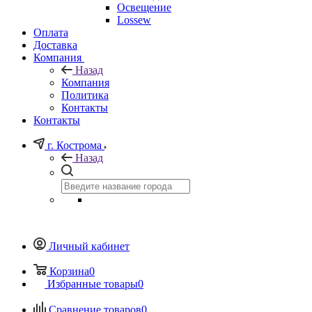
Освещение
Lossew
Оплата
Доставка
Компания
Назад
Компания
Политика
Контакты
Контакты
г. Кострома
Назад
Личный кабинет
Корзина
0
Избранные товары
0
Сравнение товаров
0