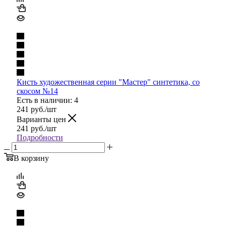
Кисть художественная серии "Мастер" синтетика, со
скосом №14
Есть в наличии: 4
241
руб.
/шт
Варианты цен
241
руб.
/шт
Подробности
В корзину