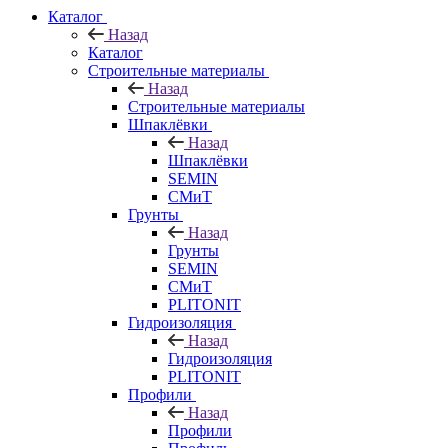
Каталог
Назад
Каталог
Строительные материалы
Назад
Строительные материалы
Шпаклёвки
Назад
Шпаклёвки
SEMIN
СМиТ
Грунты
Назад
Грунты
SEMIN
СМиТ
PLITONIT
Гидроизоляция
Назад
Гидроизоляция
PLITONIT
Профили
Назад
Профили