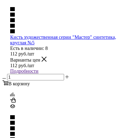
Кисть художественная серии "Мастер" синтетика,
круглая №5
Есть в наличии: 8
112
руб.
/шт
Варианты цен
112
руб.
/шт
Подробности
В корзину