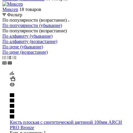
Миксер
18 товаров
Фильтр
По популярности (возрастание)
По популярности (убывание)
По популярности (возрастание)
По алфавиту (убывание)
По алфавиту (возрастание)
По цене (убывание)
По цене (возрастание)
Кисть плоская с синтетической щетиной 100мм ARCH
PRO Bronze
Есть в наличии: 1