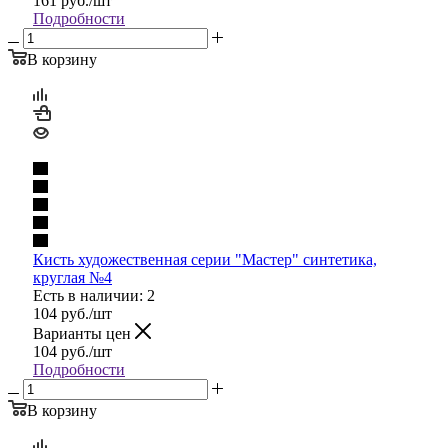
161
руб.
/шт
Подробности
В корзину
Кисть художественная серии "Мастер" синтетика,
круглая №4
Есть в наличии: 2
104
руб.
/шт
Варианты цен
104
руб.
/шт
Подробности
В корзину