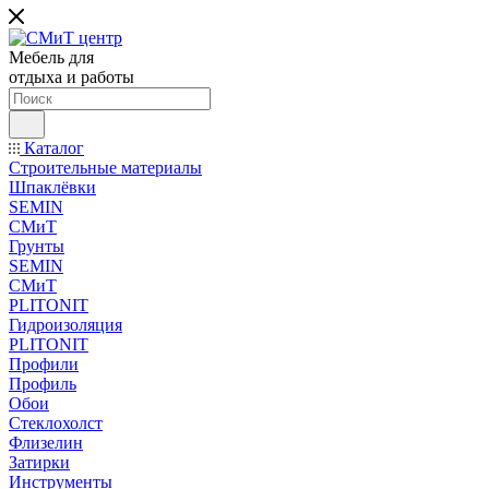
Мебель для
отдыха и работы
Каталог
Строительные материалы
Шпаклёвки
SEMIN
СМиТ
Грунты
SEMIN
СМиТ
PLITONIT
Гидроизоляция
PLITONIT
Профили
Профиль
Обои
Стеклохолст
Флизелин
Затирки
Инструменты