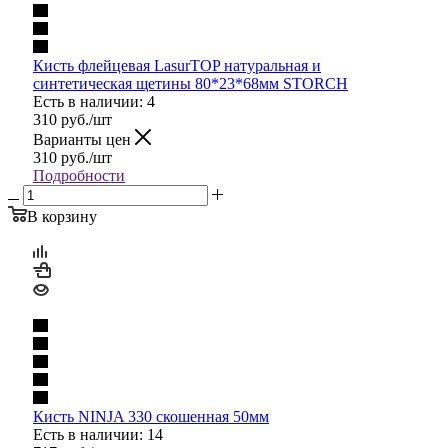
Кисть флейцевая LasurTOP натуральная и
синтетическая щетины 80*23*68мм STORCH
Есть в наличии: 4
310
руб.
/шт
Варианты цен
310
руб.
/шт
Подробности
В корзину
Кисть NINJA 330 скошенная 50мм
Есть в наличии: 14