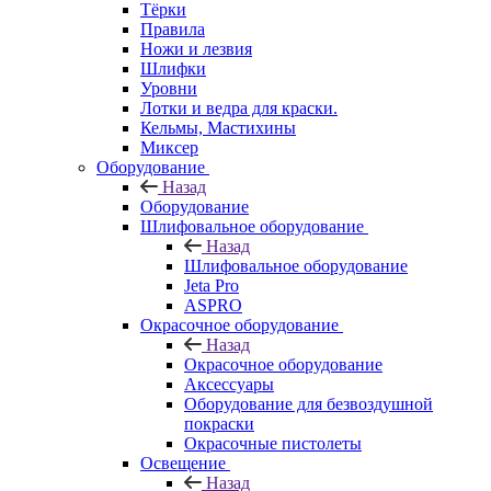
Тёрки
Правила
Ножи и лезвия
Шлифки
Уровни
Лотки и ведра для краски.
Кельмы, Мастихины
Миксер
Оборудование
Назад
Оборудование
Шлифовальное оборудование
Назад
Шлифовальное оборудование
Jeta Pro
ASPRO
Окрасочное оборудование
Назад
Окрасочное оборудование
Аксессуары
Оборудование для безвоздушной
покраски
Окрасочные пистолеты
Освещение
Назад