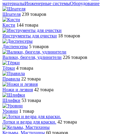
материалы
Инженерные системы
Оборудование
Шпателя
239 товаров
Кисти
144 товара
Инструменты для очистки
18 товаров
Диспенсеры
5 товаров
Валики, бюгеля, удлинители
226 товаров
Тёрки
4 товара
Правила
22 товара
Ножи и лезвия
42 товара
Шлифки
53 товара
Уровни
1 товар
Лотки и ведра для краски.
42 товара
Кельмы, Мастихины
60 товаров