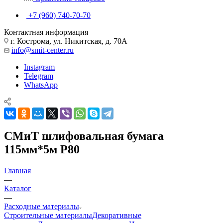
+7 (960) 740-70-70
Контактная информация
г. Кострома, ул. Никитская, д. 70А
info@smit-center.ru
Instagram
Telegram
WhatsApp
СМиТ шлифовальная бумага
115мм*5м Р80
Главная
—
Каталог
—
Расходные материалы
Строительные материалы
Декоративные