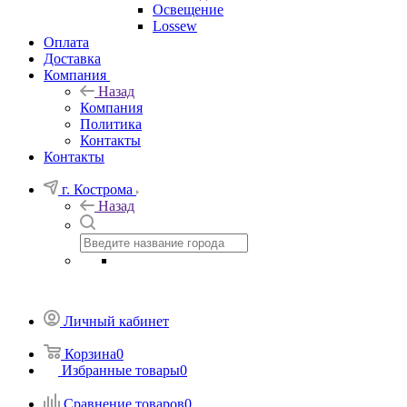
Освещение
Lossew
Оплата
Доставка
Компания
Назад
Компания
Политика
Контакты
Контакты
г. Кострома
Назад
Личный кабинет
Корзина
0
Избранные товары
0
Сравнение товаров
0