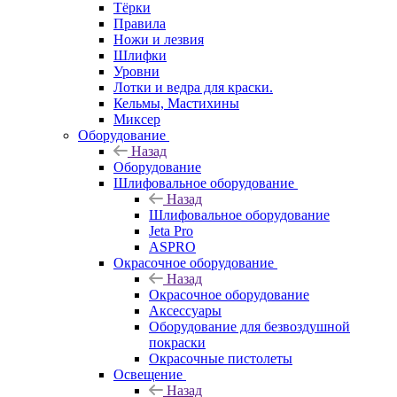
Тёрки
Правила
Ножи и лезвия
Шлифки
Уровни
Лотки и ведра для краски.
Кельмы, Мастихины
Миксер
Оборудование
Назад
Оборудование
Шлифовальное оборудование
Назад
Шлифовальное оборудование
Jeta Pro
ASPRO
Окрасочное оборудование
Назад
Окрасочное оборудование
Аксессуары
Оборудование для безвоздушной
покраски
Окрасочные пистолеты
Освещение
Назад