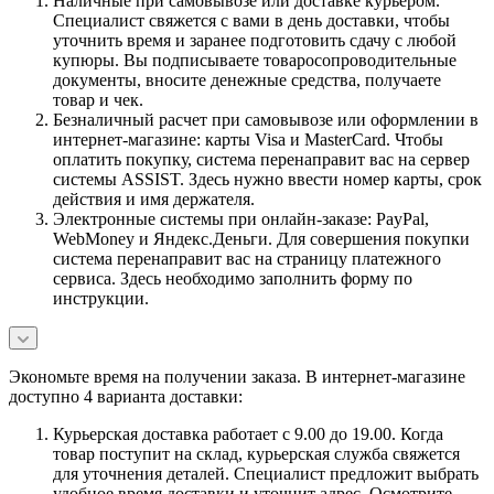
Наличные при самовывозе или доставке курьером.
Специалист свяжется с вами в день доставки, чтобы
уточнить время и заранее подготовить сдачу с любой
купюры. Вы подписываете товаросопроводительные
документы, вносите денежные средства, получаете
товар и чек.
Безналичный расчет при самовывозе или оформлении в
интернет-магазине: карты Visa и MasterCard. Чтобы
оплатить покупку, система перенаправит вас на сервер
системы ASSIST. Здесь нужно ввести номер карты, срок
действия и имя держателя.
Электронные системы при онлайн-заказе: PayPal,
WebMoney и Яндекс.Деньги. Для совершения покупки
система перенаправит вас на страницу платежного
сервиса. Здесь необходимо заполнить форму по
инструкции.
Экономьте время на получении заказа. В интернет-магазине
доступно 4 варианта доставки:
Курьерская доставка работает с 9.00 до 19.00. Когда
товар поступит на склад, курьерская служба свяжется
для уточнения деталей. Специалист предложит выбрать
удобное время доставки и уточнит адрес. Осмотрите