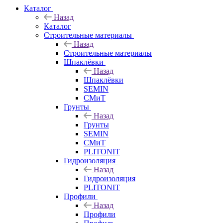
Каталог
Назад
Каталог
Строительные материалы
Назад
Строительные материалы
Шпаклёвки
Назад
Шпаклёвки
SEMIN
СМиТ
Грунты
Назад
Грунты
SEMIN
СМиТ
PLITONIT
Гидроизоляция
Назад
Гидроизоляция
PLITONIT
Профили
Назад
Профили