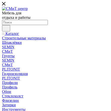
Мебель для
отдыха и работы
Каталог
Строительные материалы
Шпаклёвки
SEMIN
СМиТ
Грунты
SEMIN
СМиТ
PLITONIT
Гидроизоляция
PLITONIT
Профили
Профиль
Обои
Стеклохолст
Флизелин
Затирки
Инструменты