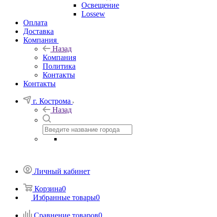
Освещение
Lossew
Оплата
Доставка
Компания
Назад
Компания
Политика
Контакты
Контакты
г. Кострома
Назад
Личный кабинет
Корзина
0
Избранные товары
0
Сравнение товаров
0