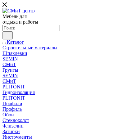
Мебель для
отдыха и работы
Каталог
Строительные материалы
Шпаклёвки
SEMIN
СМиТ
Грунты
SEMIN
СМиТ
PLITONIT
Гидроизоляция
PLITONIT
Профили
Профиль
Обои
Стеклохолст
Флизелин
Затирки
Инструменты