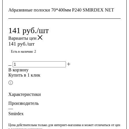
Абразивные полоски 70*400мм P240 SMIRDEX NET
141
руб.
/шт
Варианты цен
141
руб.
/шт
Есть в наличии
: 2
В корзину
Купить в 1 клик
Характеристики
Производитель
—
Smirdex
Цена действительна только для интернет-магазина и может отличаться от цен