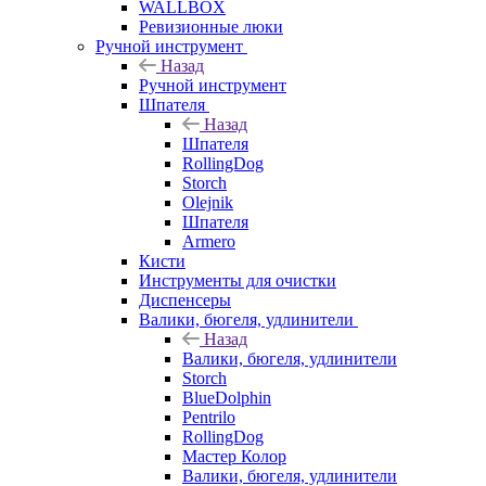
WALLBOX
Ревизионные люки
Ручной инструмент
Назад
Ручной инструмент
Шпателя
Назад
Шпателя
RollingDog
Storch
Olejnik
Шпателя
Armero
Кисти
Инструменты для очистки
Диспенсеры
Валики, бюгеля, удлинители
Назад
Валики, бюгеля, удлинители
Storch
BlueDolphin
Pentrilo
RollingDog
Мастер Колор
Валики, бюгеля, удлинители