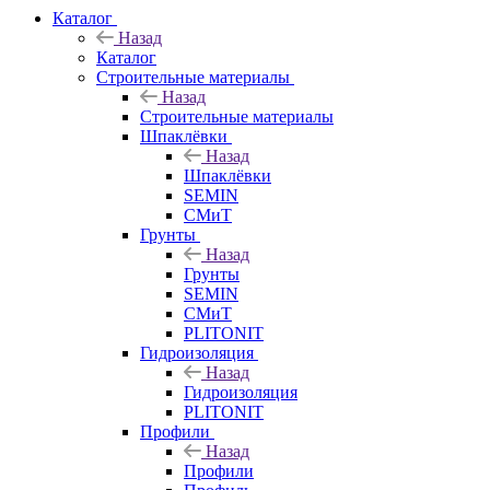
Каталог
Назад
Каталог
Строительные материалы
Назад
Строительные материалы
Шпаклёвки
Назад
Шпаклёвки
SEMIN
СМиТ
Грунты
Назад
Грунты
SEMIN
СМиТ
PLITONIT
Гидроизоляция
Назад
Гидроизоляция
PLITONIT
Профили
Назад
Профили