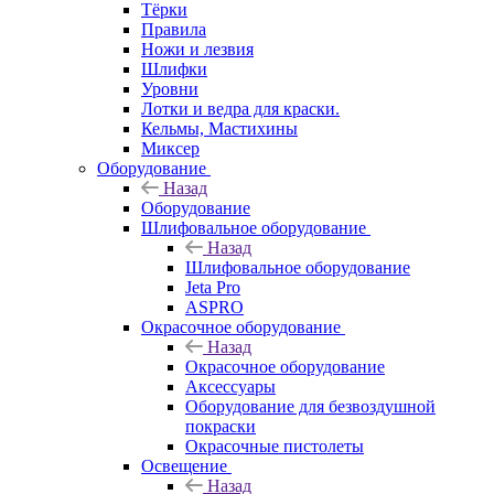
Тёрки
Правила
Ножи и лезвия
Шлифки
Уровни
Лотки и ведра для краски.
Кельмы, Мастихины
Миксер
Оборудование
Назад
Оборудование
Шлифовальное оборудование
Назад
Шлифовальное оборудование
Jeta Pro
ASPRO
Окрасочное оборудование
Назад
Окрасочное оборудование
Аксессуары
Оборудование для безвоздушной
покраски
Окрасочные пистолеты
Освещение
Назад