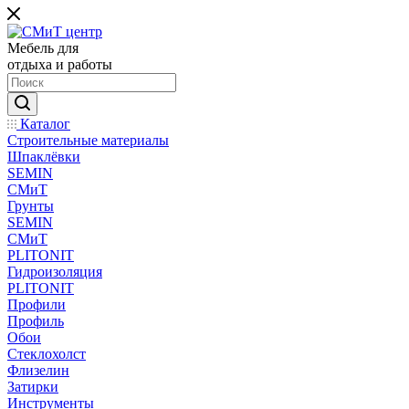
Мебель для
отдыха и работы
Каталог
Строительные материалы
Шпаклёвки
SEMIN
СМиТ
Грунты
SEMIN
СМиТ
PLITONIT
Гидроизоляция
PLITONIT
Профили
Профиль
Обои
Стеклохолст
Флизелин
Затирки
Инструменты