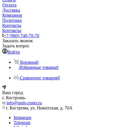
Оплата
Доставка
Компания
Политика
Контакты
Контакты
+7 (960) 740-70-70
Заказать звонок
Задать вопрос
Войти
Корзина
0
Избранные товары
0
Сравнение товаров
0
Ваш город
г. Кострома
info@smit-center.ru
г. Кострома, ул. Никитская, д. 70А
Instagram
Telegram